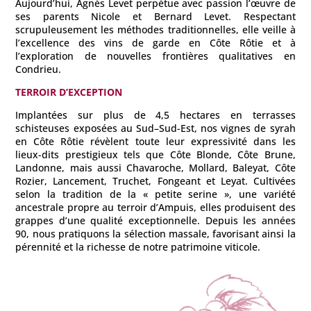
Aujourd’hui, Agnès Levet perpétue avec passion l’œuvre de
ses parents Nicole et Bernard Levet. Respectant
scrupuleusement les méthodes traditionnelles, elle veille à
l’excellence des vins de garde en Côte Rôtie et à
l’exploration de nouvelles frontières qualitatives en
Condrieu.
TERROIR D’EXCEPTION
Implantées sur plus de 4,5 hectares en terrasses
schisteuses exposées au Sud–Sud-Est, nos vignes de syrah
en Côte Rôtie révèlent toute leur expressivité dans les
lieux-dits prestigieux tels que Côte Blonde, Côte Brune,
Landonne, mais aussi Chavaroche, Mollard, Baleyat, Côte
Rozier, Lancement, Truchet, Fongeant et Leyat. Cultivées
selon la tradition de la « petite serine », une variété
ancestrale propre au terroir d’Ampuis, elles produisent des
grappes d’une qualité exceptionnelle. Depuis les années
90, nous pratiquons la sélection massale, favorisant ainsi la
pérennité et la richesse de notre patrimoine viticole.