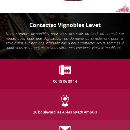
Contactez Vignobles Levet
Nous sommes disponibles pour vous accueillir du lundi au samedi sur
rendez-vous pour une dégustation au domaine ou simplement pour en
savoir plus sur nos vins, n'hésitez pas à nous contacter. Nous sommes là
pour vous accompagner et vous offrir une expérience vinivole inoubliable.
06 18 06 80 14
26 boulevard les Allées 69420 Ampuis