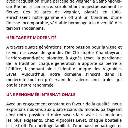
avec l’acquisition d’une parcelle de viognier à Saint-Michel-
sur-Rhône, à Lamaraze, surplombant majestueusement le
fleuve. Ces 30 ares de viognier, plantés en 1986,
enrichissent notre gamme en offrant un Condrieu d’une
finesse incomparable, véritable hommage à la diversité des
terroirs rhodaniens.
HÉRITAGE ET MODERNITÉ
À travers quatre générations, notre passion pour la vigne et
le vin n’a cessé de grandir. De Christophe Chambeyron,
l’arrière-grand-père pionnier, à Agnès Levet, la gardienne
de la tradition, chaque génération a apporté sa pierre à
l’édifice, façonnant ainsi l’identité unique des Vignobles
Levet. Aujourd’hui, notre domaine s’inscrit dans la
modernité tout en préservant les valeurs ancestrales qui
ont fait notre renommée.
UNE RENOMMÉE INTERNATIONALE
Avec un engagement constant en faveur de la qualité, nous
exportons nos vins aux quatre coins du monde, partageant
ainsi notre passion et notre savoir-faire avec les amateurs
les plus exigeants. Chez Vignobles Levet, chaque bouteille
est le fruit d’un héritage familial, d’une passion partagée et