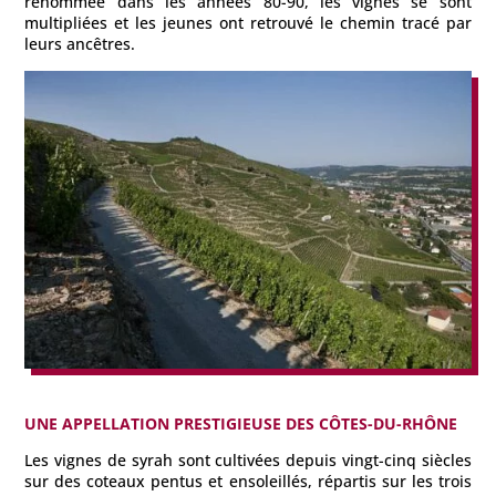
renommée dans les années 80-90, les vignes se sont
multipliées et les jeunes ont retrouvé le chemin tracé par
leurs ancêtres.
UNE APPELLATION PRESTIGIEUSE DES CÔTES-DU-RHÔNE
Les vignes de syrah sont cultivées depuis vingt-cinq siècles
sur des coteaux pentus et ensoleillés, répartis sur les trois