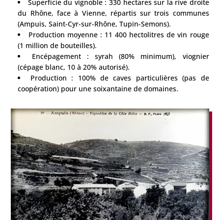
Superficie du vignoble : 330 hectares sur la rive droite
du Rhône, face à Vienne, répartis sur trois communes
(Ampuis, Saint-Cyr-sur-Rhône, Tupin-Semons).
Production moyenne : 11 400 hectolitres de vin rouge
(1 million de bouteilles).
Encépagement : syrah (80% minimum), viognier
(cépage blanc, 10 à 20% autorisé).
Production : 100% de caves particulières (pas de
coopération) pour une soixantaine de domaines.