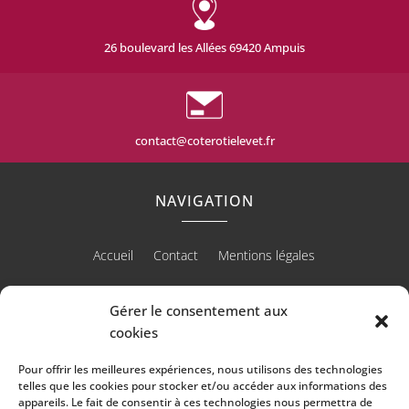
26 boulevard les Allées 69420 Ampuis
contact@coterotielevet.fr
NAVIGATION
Accueil
Contact
Mentions légales
Gérer le consentement aux
cookies
RÉALISATION
Pour offrir les meilleures expériences, nous utilisons des technologies
telles que les cookies pour stocker et/ou accéder aux informations des
appareils. Le fait de consentir à ces technologies nous permettra de