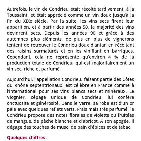
Autrefois, le vin de Condrieu était récolté tardivement, à la
Toussaint, et était apprécié comme un vin doux jusqu’à la
fin du XIXe siècle. Par la suite, les vins secs firent leur
apparition, et à partir des années 50, la majorité des vins
devinrent secs. Depuis les années 90 et grâce à des
automnes plus cléments, de plus en plus de vignerons
tentent de retrouver le Condrieu doux d’antan en récoltant
des raisins surmaturés et en les vinifiant en barriques.
Cependant, cela ne représente qu’environ 4 % de la
production totale de Condrieu, qui est majoritairement un
vin sec, riche et parfumé.
Aujourd’hui, l’appellation Condrieu, faisant partie des Côtes
du Rhône septentrionaux, est célèbre en France comme à
l’international pour ses vins blancs secs et minéraux. Le
Viognier, cépage unique de Condrieu, lui confère
onctuosité et générosité. Dans le verre, sa robe est d’un or
pâle avec quelques reflets verts. Frais mais très parfumé, le
Condrieu propose des notes florales de violette ou fruitées
de mangue, de pêche blanche et d’abricot. À son apogée, il
dégage des touches de musc, de pain d’épices et de tabac.
Quelques chiffres :