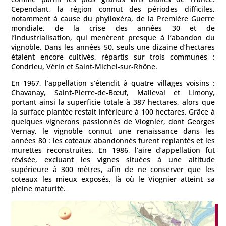
Cependant, la région connut des périodes difficiles,
notamment à cause du phylloxéra, de la Première Guerre
mondiale, de la crise des années 30 et de
l’industrialisation, qui menèrent presque à l’abandon du
vignoble. Dans les années 50, seuls une dizaine d’hectares
étaient encore cultivés, répartis sur trois communes :
Condrieu, Vérin et Saint-Michel-sur-Rhône.
En 1967, l’appellation s’étendit à quatre villages voisins :
Chavanay, Saint-Pierre-de-Bœuf, Malleval et Limony,
portant ainsi la superficie totale à 387 hectares, alors que
la surface plantée restait inférieure à 100 hectares. Grâce à
quelques vignerons passionnés de Viognier, dont Georges
Vernay, le vignoble connut une renaissance dans les
années 80 : les coteaux abandonnés furent replantés et les
murettes reconstruites. En 1986, l’aire d’appellation fut
révisée, excluant les vignes situées à une altitude
supérieure à 300 mètres, afin de ne conserver que les
coteaux les mieux exposés, là où le Viognier atteint sa
pleine maturité.